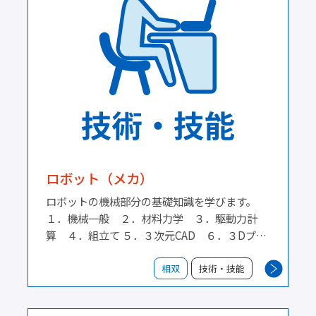
ロボット（メカ）
ロボットの機械部分の基礎知識を学びます。
１．機械一般 ２．材料力学 ３．駆動力計
算 ４．組立て ５．３次元CAD ６．３Dプリ
ンタ
相双
技術・技能