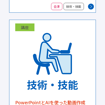
交流分析による自己理解ストレス対処法
会津
技術・技能
講座
PowerPointとAIを使った動画作成