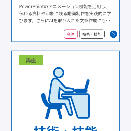
PowerPointのアニメーション機能を活用し、
伝わる資料や印象に残る動画制作を実践的に学
びます。さらにAIを取り入れた文章作成にも挑
戦。誰もが使っている身近なソフトで、思わず
目を引く魅力的なデモ動画を一緒に作成してみ
会津
技術・技能
ませんか。
講座