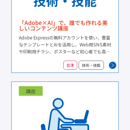
「Adobe×AI」で、誰でも作れる美
しいコンテンツ講座
Adobe Expressの無料アカウントを使い、豊富
なテンプレートとAIを活用し、Web用SNS素材
や印刷用チラシ、ポスターなど初心者でも高い
クオリティの作品を作成します。
会津
技術・技能
講座