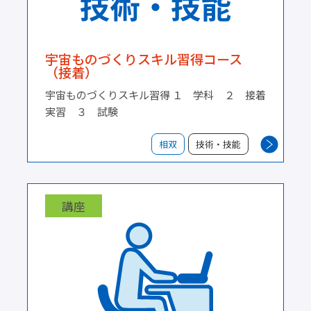
宇宙ものづくりスキル習得コース
（接着）
宇宙ものづくりスキル習得 １ 学科 ２ 接着
実習 ３ 試験
相双
技術・技能
講座