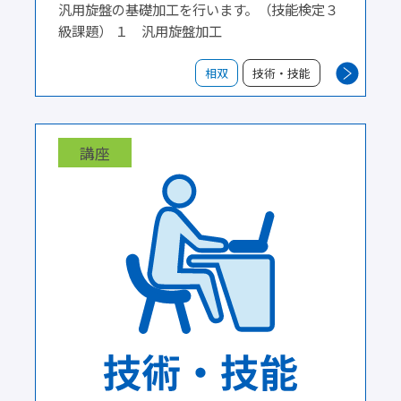
汎用旋盤の基礎加工を行います。（技能検定３
級課題） １ 汎用旋盤加工
相双
技術・技能
講座