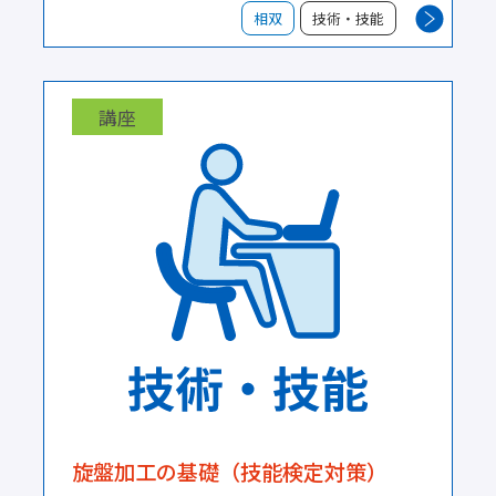
相双
技術・技能
講座
旋盤加工の基礎（技能検定対策）