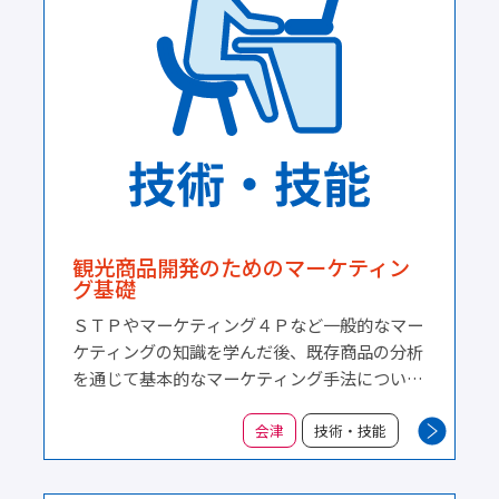
観光商品開発のためのマーケティン
グ基礎
ＳＴＰやマーケティング４Ｐなど一般的なマー
ケティングの知識を学んだ後、既存商品の分析
を通じて基本的なマーケティング手法について
理解を深め、今後の観光商品開発に向けた基礎
的なマーケティング思考や手法を学びます。
会津
技術・技能
１．マーケティングの基礎 ２．観光商品分析
①（土産物） ３．観光地マーケティングの基