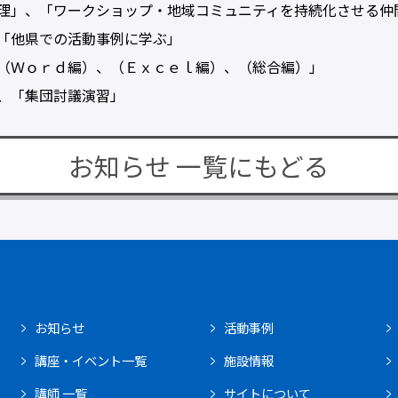
」、「ワークショップ・地域コミュニティを持続化させる仲
他県での活動事例に学ぶ」
Ｗｏｒｄ編）、（Ｅｘｃｅｌ編）、（総合編）」
、「集団討議演習」
お知らせ 一覧にもどる
お知らせ
活動事例
講座・イベント一覧
施設情報
講師 一覧
サイトについて