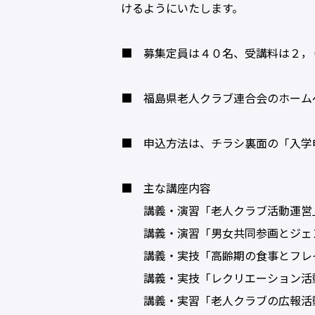
けるようにいたします。
■ 募集定員は４０名、受講料は２，
■ 福島県老人クラブ連合会のホーム
■ 申込方法は、チラシ裏面の「入学
■ 主な講座内容
講義・演習「老人クラブ活動運営」
講義・演習「男女共同参画とジェン
講義・実技「高齢期の食事とフレイ
講義・実技「レクリエーション活動
講義・実習「老人クラブの広報活