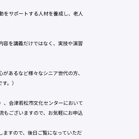
期限
終了講座・終了イベントを非表示
動をサポートする人材を養成し、老人
内容を講義だけではなく、実技や演習
心があるなど様々なシニア世代の方、
です。）
）、会津若松市文化センターにおいて
流もございますので、お気軽にお申込
しますので、後日ご覧になっていただ