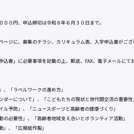
０００円、申込締切は令和８年６月３０日まで。
ページに、募集のチラシ、カリキュラム表、入学申込書がござ
申込書」に必要事項を記載の上、郵送、FAX、電子メールにて
、「ラベルワークの進め方」
ダーについて」、「こどもたちの現状と世代間交流の重要性
ル予防」、「ニュースポーツと高齢者の健康づくり」
の必要性」、「高齢者地域支え合いとボランティア活動」
動」、「広報紙作製」