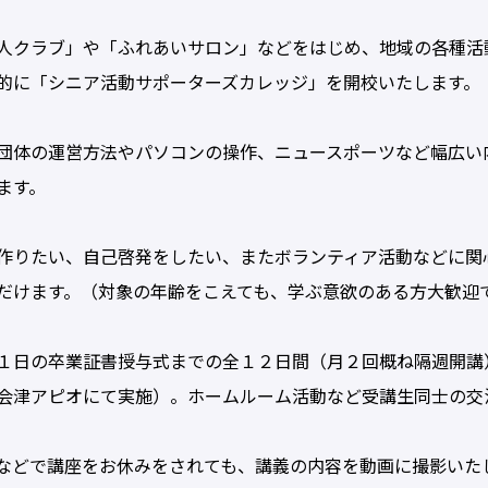
人クラブ」や「ふれあいサロン」などをはじめ、地域の各種活
的に「シニア活動サポーターズカレッジ」を開校いたします。
団体の運営方法やパソコンの操作、ニュースポーツなど幅広い
ます。
作りたい、自己啓発をしたい、またボランティア活動などに関
だけます。（対象の年齢をこえても、学ぶ意欲のある方大歓迎
１日の卒業証書授与式までの全１２日間（月２回概ね隔週開講
会津アピオにて実施）。ホームルーム活動など受講生同士の交
どで講座をお休みをされても、講義の内容を動画に撮影いた