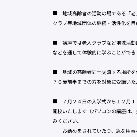
■ 地域高齢者の活動の場である「老
クラブ等地域団体の継続・活性化を目
■ 講座では老人クラブなど地域活動
などを通して体験的に学ぶことができ
■ 地域の高齢者同士交流する場所を
７０歳前半までの方を対象に受講いた
■ ７月２４日の入学式から１２月１
開校いたします（パソコンの講座は、
みください。
お勤めをされていたり、急な用事な