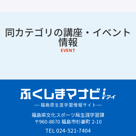
期限
終了講座・終了イベントを非表示
同カテゴリの講座・イベント
情報
EVENT
福島県文化スポーツ局生涯学習課
〒960-8670 福島市杉妻町 2-10
TEL 024-521-7404